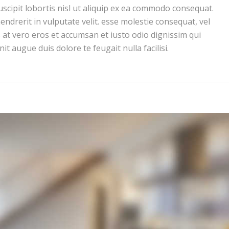
uscipit lobortis nisl ut aliquip ex ea commodo consequat.
endrerit in vulputate velit. esse molestie consequat, vel
is at vero eros et accumsan et iusto odio dignissim qui
it augue duis dolore te feugait nulla facilisi.