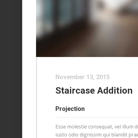
November 13, 2015
Staircase Addition
Projection
Esse molestie consequat, vel illum d
iusto odio dignissim qui blandit pra