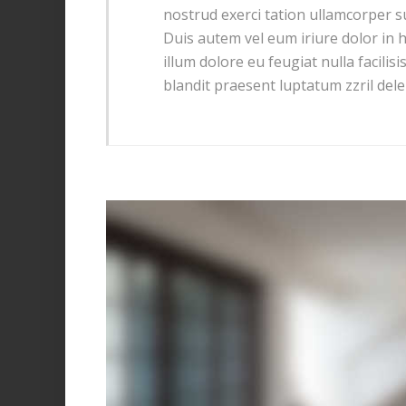
nostrud exerci tation ullamcorper s
Duis autem vel eum iriure dolor in h
illum dolore eu feugiat nulla facilis
blandit praesent luptatum zzril delen