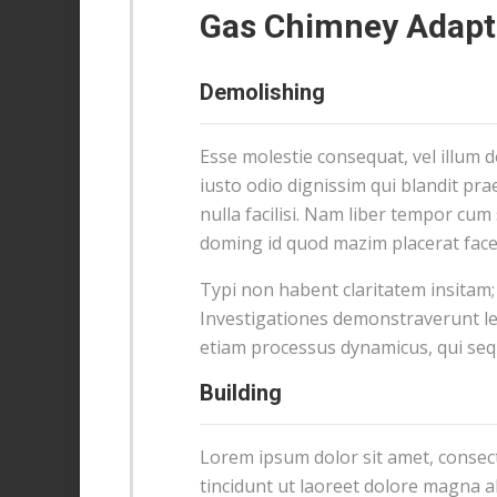
Gas Chimney Adapt
Demolishing
Esse molestie consequat, vel illum d
iusto odio dignissim qui blandit pra
nulla facilisi. Nam liber tempor cum
doming id quod mazim placerat fac
Typi non habent claritatem insitam; e
Investigationes demonstraverunt lec
etiam processus dynamicus, qui se
Building
Lorem ipsum dolor sit amet, consec
tincidunt ut laoreet dolore magna a