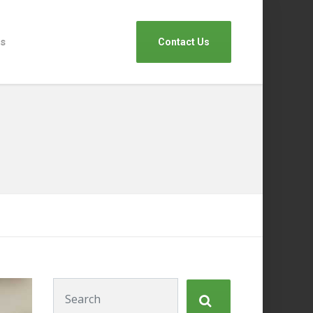
s
Contact Us
Search for: