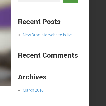
Recent Posts
New 3rocks.ie website is live
Recent Comments
Archives
March 2016