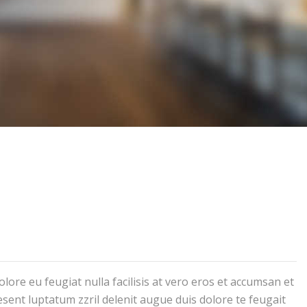
olore eu feugiat nulla facilisis at vero eros et accumsan et
esent luptatum zzril delenit augue duis dolore te feugait